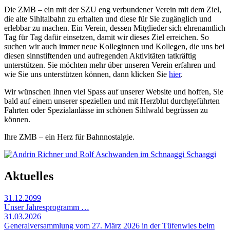
Die ZMB – ein mit der SZU eng verbundener Verein mit dem Ziel,
die alte Sihltalbahn zu erhalten und diese für Sie zugänglich und
erlebbar zu machen. Ein Verein, dessen Mitglieder sich ehrenamtlich
Tag für Tag dafür einsetzen, damit wir dieses Ziel erreichen. So
suchen wir auch immer neue Kolleginnen und Kollegen, die uns bei
diesen sinnstiftenden und aufregenden Aktivitäten tatkräftig
unterstützen. Sie möchten mehr über unseren Verein erfahren und
wie Sie uns unterstützen können, dann klicken Sie
hier
.
Wir wünschen Ihnen viel Spass auf unserer Website und hoffen, Sie
bald auf einem unserer speziellen und mit Herzblut durchgeführten
Fahrten oder Spezialanlässe im schönen Sihlwald begrüssen zu
können.
Ihre ZMB – ein Herz für Bahnnostalgie.
Aktuelles
31.12.2099
Unser Jahresprogramm …
31.03.2026
Generalversammlung vom 27. März 2026 in der Tüfenwies beim