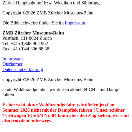
Zürich Hauptbahnhof bzw. Wiedikon und Sihlbrugg.
Copyright ©2026 ZMB Zürcher Museums-Bahn
Die Bildnachweise finden Sie im
Impressum
.
ZMB Zürcher Museums-Bahn
Postfach, CH-8024 Zürich
Tel. +41 (0)848 962 962
Fax +41 (0)44 396 88 38
Impressum
Disclaimer
Datenschutzerklärung
Copyright ©2026 ZMB Zürcher Museums-Bahn
akute Waldbrandgefahr - wir dürfen aktuell NICHT mit Dampf
fahren
Es herrscht akute Waldbrandgefahr, wir dürfen jetzt im
Sommer 2026 nicht mit der Dampflok fahren ! Unser schöner
Triebwagen FCe 2/4 Nr. 84 kann aber den Zug ziehen, wir sind
also trotzdem unterwegs