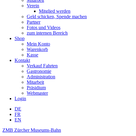
Mitarbeit
Verein
Mitglied werden
Geld schicken, Spende machen
Partner
Fotos und Videos
zum internen Bereich
Shop
Mein Konto
Warenkorb
Kasse
Kontakt
Verkauf Fahrten
Gastronomie
Administration
Mitarbeit
Präsidium
Webmaster
Login
DE
FR
EN
ZMB Zürcher Museums-Bahn