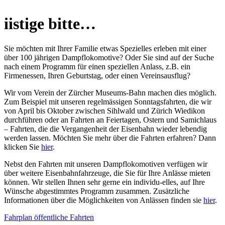
iistige bitte…
Sie möchten mit Ihrer Familie etwas Spezielles erleben mit einer
über 100 jährigen Dampflokomotive? Oder Sie sind auf der Suche
nach einem Programm für einen speziellen Anlass, z.B. ein
Firmenessen, Ihren Geburtstag, oder einen Vereinsausflug?
Wir vom Verein der Zürcher Museums-Bahn machen dies möglich.
Zum Beispiel mit unseren regelmässigen Sonntagsfahrten, die wir
von April bis Oktober zwischen Sihlwald und Zürich Wiedikon
durchführen oder an Fahrten an Feiertagen, Ostern und Samichlaus
– Fahrten, die die Vergangenheit der Eisenbahn wieder lebendig
werden lassen. Möchten Sie mehr über die Fahrten erfahren? Dann
klicken Sie
hier
.
Nebst den Fahrten mit unseren Dampflokomotiven verfügen wir
über weitere Eisenbahnfahrzeuge, die Sie für Ihre Anlässe mieten
können. Wir stellen Ihnen sehr gerne ein individu-elles, auf Ihre
Wünsche abgestimmtes Programm zusammen. Zusätzliche
Informationen über die Möglichkeiten von Anlässen finden sie
hier
.
Fahrplan öffentliche Fahrten