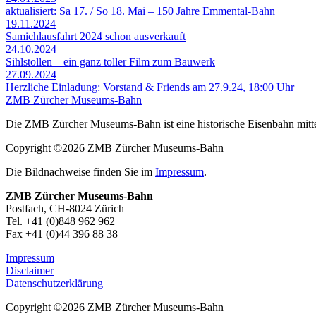
aktualisiert: Sa 17. / So 18. Mai – 150 Jahre Emmental-Bahn
19.11.2024
Samichlausfahrt 2024 schon ausverkauft
24.10.2024
Sihlstollen – ein ganz toller Film zum Bauwerk
27.09.2024
Herzliche Einladung: Vorstand & Friends am 27.9.24, 18:00 Uhr
ZMB Zürcher Museums-Bahn
Die ZMB Zürcher Museums-Bahn ist eine historische Eisenbahn mitten
Copyright ©2026 ZMB Zürcher Museums-Bahn
Die Bildnachweise finden Sie im
Impressum
.
ZMB Zürcher Museums-Bahn
Postfach, CH-8024 Zürich
Tel. +41 (0)848 962 962
Fax +41 (0)44 396 88 38
Impressum
Disclaimer
Datenschutzerklärung
Copyright ©2026 ZMB Zürcher Museums-Bahn