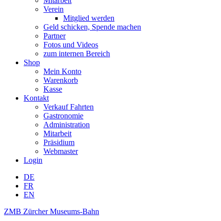
Mitarbeit
Verein
Mitglied werden
Geld schicken, Spende machen
Partner
Fotos und Videos
zum internen Bereich
Shop
Mein Konto
Warenkorb
Kasse
Kontakt
Verkauf Fahrten
Gastronomie
Administration
Mitarbeit
Präsidium
Webmaster
Login
DE
FR
EN
ZMB Zürcher Museums-Bahn