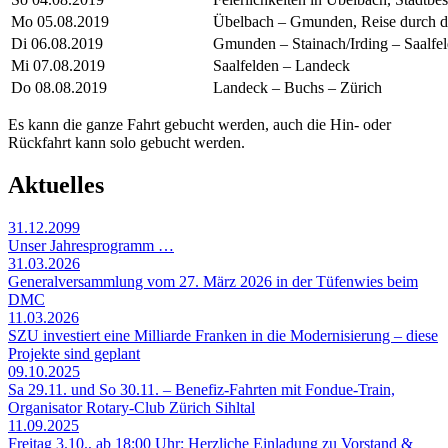
Mo 05.08.2019
Übelbach – Gmunden, Reise durch d
Di 06.08.2019
Gmunden – Stainach/Irding – Saalfe
Mi 07.08.2019
Saalfelden – Landeck
Do 08.08.2019
Landeck – Buchs – Zürich
Es kann die ganze Fahrt gebucht werden, auch die Hin- oder
Rückfahrt kann solo gebucht werden.
Aktuelles
31.12.2099
Unser Jahresprogramm …
31.03.2026
Generalversammlung vom 27. März 2026 in der Tüfenwies beim
DMC
11.03.2026
SZU investiert eine Milliarde Franken in die Modernisierung – diese
Projekte sind geplant
09.10.2025
Sa 29.11. und So 30.11. – Benefiz-Fahrten mit Fondue-Train,
Organisator Rotary-Club Zürich Sihltal
11.09.2025
Freitag 3.10., ab 18:00 Uhr: Herzliche Einladung zu Vorstand &