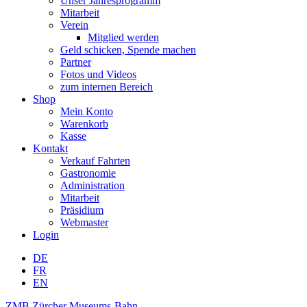
Unser Jahresprogramm
Mitarbeit
Verein
Mitglied werden
Geld schicken, Spende machen
Partner
Fotos und Videos
zum internen Bereich
Shop
Mein Konto
Warenkorb
Kasse
Kontakt
Verkauf Fahrten
Gastronomie
Administration
Mitarbeit
Präsidium
Webmaster
Login
DE
FR
EN
ZMB Zürcher Museums-Bahn