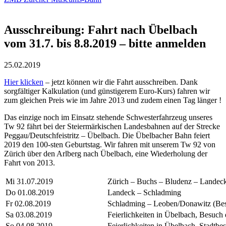
Ausschreibung: Fahrt nach Übelbach
vom 31.7. bis 8.8.2019 – bitte anmelden
25.02.2019
Hier klicken
– jetzt können wir die Fahrt ausschreiben. Dank
sorgfältiger Kalkulation (und günstigerem Euro-Kurs) fahren wir
zum gleichen Preis wie im Jahre 2013 und zudem einen Tag länger !
Das einzige noch im Einsatz stehende Schwesterfahrzeug unseres
Tw 92 fährt bei der Steiermärkischen Landesbahnen auf der Strecke
Peggau/Deutschfeistritz – Übelbach. Die Übelbacher Bahn feiert
2019 den 100-sten Geburtstag. Wir fahren mit unserem Tw 92 von
Zürich über den Arlberg nach Übelbach, eine Wiederholung der
Fahrt von 2013.
Mi 31.07.2019
Zürich – Buchs – Bludenz – Landec
Do 01.08.2019
Landeck – Schladming
Fr 02.08.2019
Schladming – Leoben/Donawitz (Bes
Sa 03.08.2019
Feierlichkeiten in Übelbach, Besuch
So 04.08.2019
Feierlichkeiten in Übelbach, Stadtbe